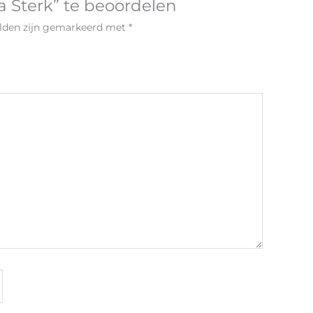
a Sterk” te beoordelen
elden zijn gemarkeerd met
*