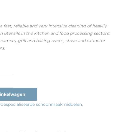
a fast, reliable and very intensive cleaning of heavily
en utensils in the kitchen and food processing sectors:
amers, grill and baking ovens, stove and extractor
rs.
inkelwagen
:
Gespecialiseerde schoonmaakmiddelen
,