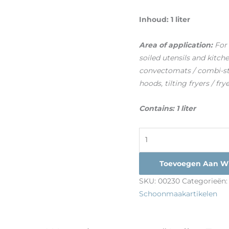
Inhoud: 1 liter
Area of application:
For 
soiled utensils and kitch
convectomats / combi-ste
hoods, tilting fryers / frye
Contains: 1 liter
Toevoegen Aan W
SKU:
00230
Categorieën
Schoonmaakartikelen