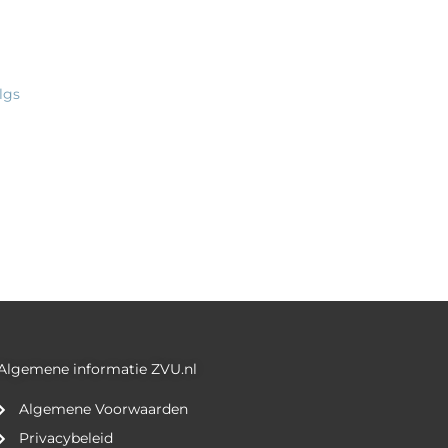
lgs
Algemene informatie ZVU.nl
Algemene Voorwaarden
Privacybeleid