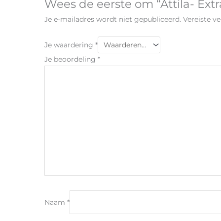
Wees de eerste om “Attila- Extr
Je e-mailadres wordt niet gepubliceerd.
Vereiste v
Je waardering
*
Je beoordeling
*
Naam
*