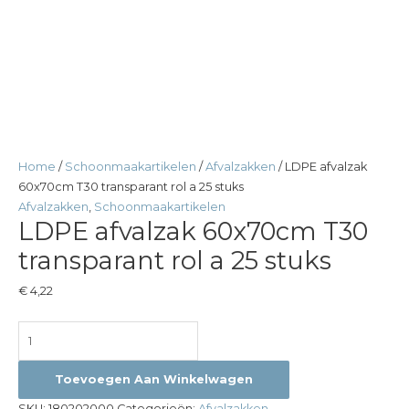
Home
/
Schoonmaakartikelen
/
Afvalzakken
/ LDPE afvalzak
60x70cm T30 transparant rol a 25 stuks
Afvalzakken
,
Schoonmaakartikelen
LDPE afvalzak 60x70cm T30
transparant rol a 25 stuks
€
4,22
Toevoegen Aan Winkelwagen
SKU:
180202000
Categorieën:
Afvalzakken
,